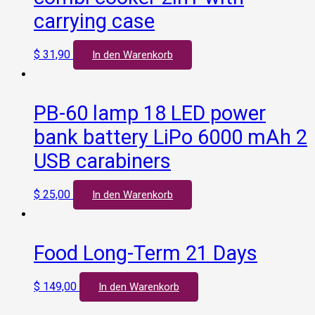
carrying case
$
31,90
In den Warenkorb
PB-60 lamp 18 LED power
bank battery LiPo 6000 mAh 2
USB carabiners
$
25,00
In den Warenkorb
Food Long-Term 21 Days
$
149,00
In den Warenkorb