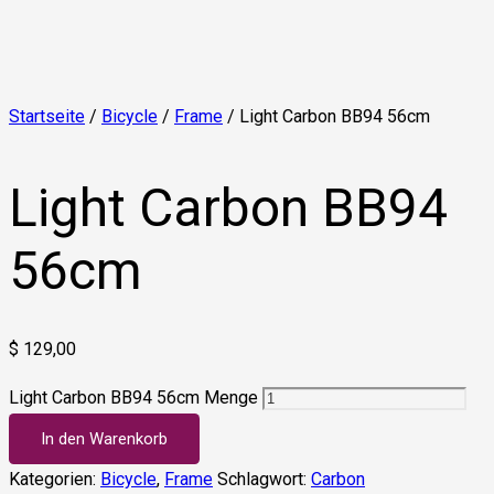
Startseite
/
Bicycle
/
Frame
/ Light Carbon BB94 56cm
Light Carbon BB94
56cm
$
129,00
Light Carbon BB94 56cm Menge
In den Warenkorb
Kategorien:
Bicycle
,
Frame
Schlagwort:
Carbon