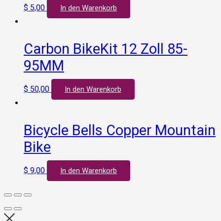
$
5,00
In den Warenkorb
Carbon BikeKit 12 Zoll 85-
95MM
$
50,00
In den Warenkorb
Bicycle Bells Copper Mountain
Bike
$
9,00
In den Warenkorb