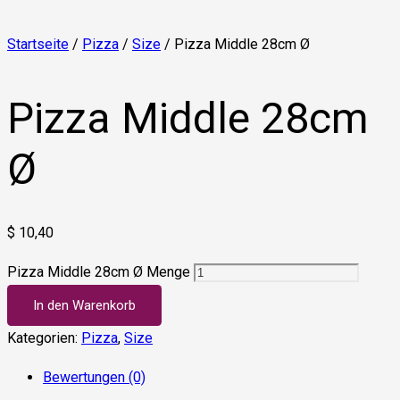
Startseite
/
Pizza
/
Size
/ Pizza Middle 28cm Ø
Pizza Middle 28cm
Ø
$
10,40
Pizza Middle 28cm Ø Menge
In den Warenkorb
Kategorien:
Pizza
,
Size
Bewertungen (0)