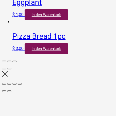
Eggplant
$
1,00
In den Warenkorb
Pizza Bread 1pc
$
3,00
In den Warenkorb